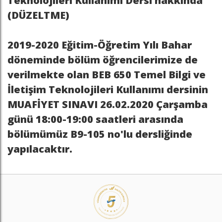
Teknolojileri Kullanımı Dersi hakkında
(DÜZELTME)
2019-2020 Eğitim-Öğretim Yılı Bahar
döneminde bölüm öğrencilerimize de
verilmekte olan BEB 650 Temel Bilgi ve
İletişim Teknolojileri Kullanımı dersinin
MUAFİYET SINAVI 26.02.2020 Çarşamba
günü 18:00-19:00
saatleri arasında
bölümümüz
B9-105
no'lu dersliğinde
yapılacaktır.