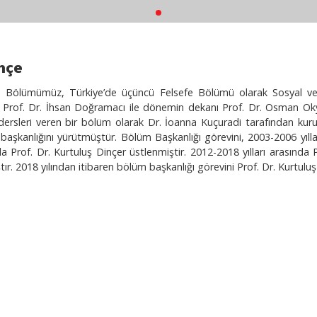
hçe
e Bölümümüz, Türkiye’de üçüncü Felsefe Bölümü olarak Sosyal ve İ
 Prof. Dr. İhsan Doğramacı ile dönemin dekanı Prof. Dr. Osman Okyar
 dersleri veren bir bölüm olarak Dr. İoanna Kuçuradi tarafından kuru
başkanlığını yürütmüştür. Bölüm Başkanlığı görevini, 2003-2006 yılla
da Prof. Dr. Kurtuluş Dinçer üstlenmiştir. 2012-2018 yılları arasınd
ır. 2018 yılından itibaren bölüm başkanlığı görevini Prof. Dr. Kurtulu