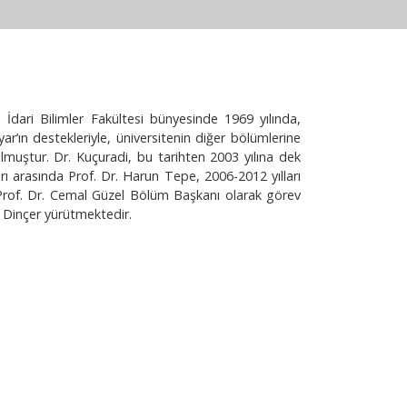
dari Bilimler Fakültesi bünyesinde 1969 yılında,
’ın destekleriyle, üniversitenin diğer bölümlerine
lmuştur. Dr. Kuçuradi, bu tarihten 2003 yılına dek
rı arasında Prof. Dr. Harun Tepe, 2006-2012 yılları
a Prof. Dr. Cemal Güzel Bölüm Başkanı olarak görev
ş Dinçer yürütmektedir.