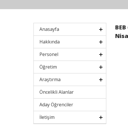
BEB 
Anasayfa
Nisa
Hakkında
Personel
Öğretim
Araştırma
Öncelikli Alanlar
Aday Öğrenciler
İletişim