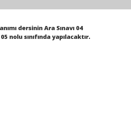
lanımı
dersinin
Ara Sınavı 04
105
nolu sınıfında yapılacaktır.