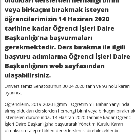
oldukları derslerden herhangi birini
veya birkaçını bırakmak isteyen
öğrencilerimizin
14 Haziran 2020
tarihine kadar
Öğrenci İşleri Daire
Başkanlığı'na başvurmaları
gerekmektedir
. Ders bırakma ile ilgili
başvuru adımlarına Öğrenci İşleri Daire
Başkanlığının web sayfasından
ulaşabilirsiniz.
Üniversitemiz Senatosu'nun 30.04.2020 tarih ve 93 nolu kararı
uyarınca;
Öğrencilerin, 2019-2020 Eğitim - Öğretim Yılı Bahar Yarıyılında
almış oldukları derslerden herhangi birini veya birkaçını bırakmak
istemeleri durumunda, 14 Haziran 2020 tarihine kadar Öğrenci
İşleri Daire Başkanlığı’na başvurarak Yönetim Kurulu Kararı
olmaksızın talep ettikleri ders/dersleri sildirebileceklerdir.