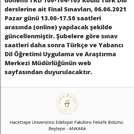
dönemi
TKD 100-104-105
Kodlu Türk Dili
derslerine ait
Final Sınavları, 06.06.2021
Pazar günü 13.00-17.50
saatleri
arasında (online) yapılacak şekilde
güncellenmiştir
. Şubelere göre sınav
saatleri daha sonra Türkçe ve Yabancı
Dil Öğretimi Uygulama ve Araştırma
Merkezi Müdürlüğünün web
sayfasından duyurulacaktır.
Hacettepe Üniversitesi Edebiyat Fakültesi Felsefe Bölümü
Beytepe - ANKARA