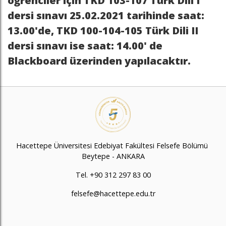
öğrenciler için TKD 103-107 Türk Dili I
dersi sınavı 25.02.2021 tarihinde saat:
13.00'de, TKD 100-104-105 Türk Dili II
dersi sınavı ise saat: 14.00' de
Blackboard üzerinden yapılacaktır.
Hacettepe Üniversitesi Edebiyat Fakültesi Felsefe Bölümü
Beytepe - ANKARA
Tel. +90 312 297 83 00
felsefe@hacettepe.edu.tr